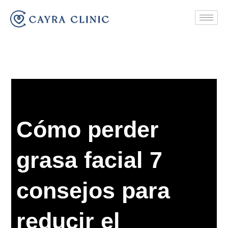
Skip
to
content
Cómo perder
grasa facial 7
consejos para
reducir el