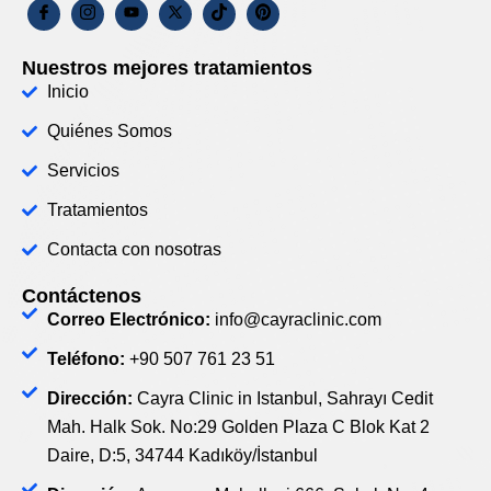
Nuestros mejores tratamientos
Inicio
Quiénes Somos
Servicios
Tratamientos
Contacta con nosotras
Contáctenos
Correo Electrónico:
info@cayraclinic.com
Teléfono:
+90 507 761 23 51
Dirección:
Cayra Clinic in Istanbul, Sahrayı Cedit
Mah. Halk Sok. No:29 Golden Plaza C Blok Kat 2
Daire, D:5, 34744 Kadıköy/İstanbul