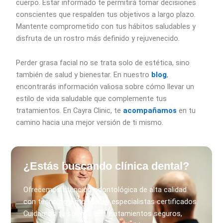
cuerpo. Estar informado te permitirá tomar decisiones
conscientes que respalden tus objetivos a largo plazo.
Mantente comprometido con tus hábitos saludables y
disfruta de un rostro más definido y rejuvenecido.
Perder grasa facial no se trata solo de estética, sino
también de salud y bienestar. En nuestro
blog
,
encontrarás información valiosa sobre cómo llevar un
estilo de vida saludable que complemente tus
tratamientos. En Cayra Clinic, te
acompañamos
en tu
camino hacia una mejor versión de ti mismo.
¿Estás buscando clínica dental?
Ofrecemos atención odontológica de alta calidad
con tecnología moderna y especialistas certificados.
Cuidamos tu sonrisa con tratamientos seguros,