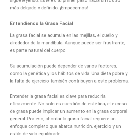
sigue leyendo. Este es tu primer paso hacia un rostro
más delgado y definido. ¡Empecemos!
Entendiendo la Grasa Facial
La grasa facial se acumula en las mejillas, el cuello y
alrededor de la mandíbula. Aunque puede ser frustrante,
es parte natural del cuerpo.
Su acumulación puede depender de varios factores,
como la genética y los hábitos de vida. Una dieta pobre y
la falta de ejercicio también contribuyen a este problema.
Entender la grasa facial es clave para reducirla
eficazmente. No solo es cuestión de estética; el exceso
de grasa puede implicar un aumento en la grasa corporal
general. Por eso, abordar la grasa facial requiere un
enfoque completo que abarca nutrición, ejercicio y un
estilo de vida equilibrado.