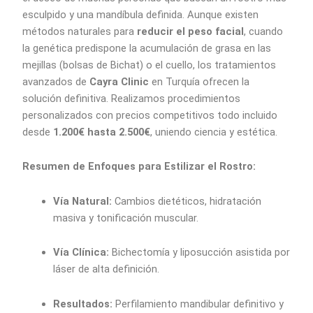
esculpido y una mandíbula definida. Aunque existen
métodos naturales para
reducir el peso facial
, cuando
la genética predispone la acumulación de grasa en las
mejillas (bolsas de Bichat) o el cuello, los tratamientos
avanzados de
Cayra Clinic
en Turquía ofrecen la
solución definitiva. Realizamos procedimientos
personalizados con precios competitivos todo incluido
desde
1.200€ hasta 2.500€
, uniendo ciencia y estética.
Resumen de Enfoques para Estilizar el Rostro:
Vía Natural:
Cambios dietéticos, hidratación
masiva y tonificación muscular.
Vía Clínica:
Bichectomía y liposucción asistida por
láser de alta definición.
Resultados:
Perfilamiento mandibular definitivo y