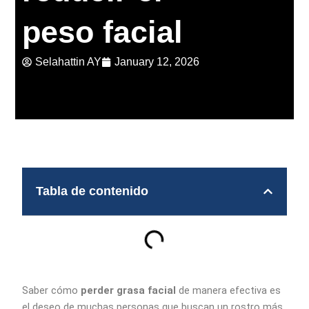
peso facial
Selahattin AY
January 12, 2026
Tabla de contenido
Saber cómo
perder grasa facial
de manera efectiva es
el deseo de muchas personas que buscan un rostro más