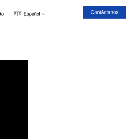
Contáctanos
to
🇪🇸 Español