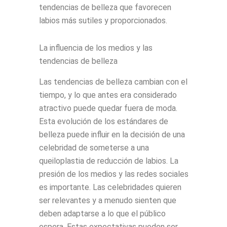
tendencias de belleza que favorecen
labios más sutiles y proporcionados.
La influencia de los medios y las
tendencias de belleza
Las tendencias de belleza cambian con el
tiempo, y lo que antes era considerado
atractivo puede quedar fuera de moda.
Esta evolución de los estándares de
belleza puede influir en la decisión de una
celebridad de someterse a una
queiloplastia de reducción de labios. La
presión de los medios y las redes sociales
es importante. Las celebridades quieren
ser relevantes y a menudo sienten que
deben adaptarse a lo que el público
espera. Estas expectativas pueden ser