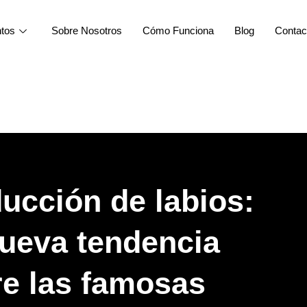
ntos
Sobre Nosotros
Cómo Funciona
Blog
Contac
ucción de labios:
nueva tendencia
re las famosas